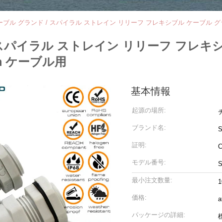
ブル グランド / スパイラル ストレイン リリーフ フレキシブル ケーブル グランド 
 スパイラル ストレイン リリーフ フレキ
0mm ケーブル用
基本情報
起源の場所:
ブランド名:
S
証明:
C
モデル番号:
S
最小注文数量:
価格:
a
パッケージの詳細: