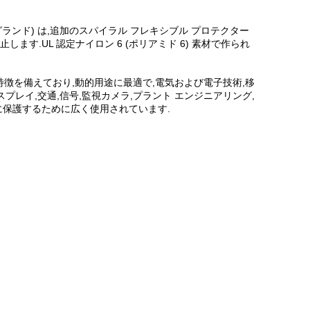
グランド) は,追加のスパイラル フレキシブル プロテクター
.UL 認定ナイロン 6 (ポリアミド 6) 素材で作られ
特徴を備えており,動的用途に最適で,電気および電子技術,移
スプレイ,交通,信号,監視カメラ,プラント エンジニアリング,
的に保護するために広く使用されています.