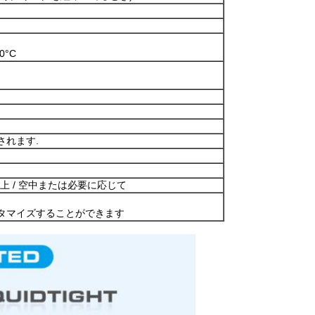
0°C
されます.
EX / 海上 / 空中または必要に応じて
タマイズすることができます