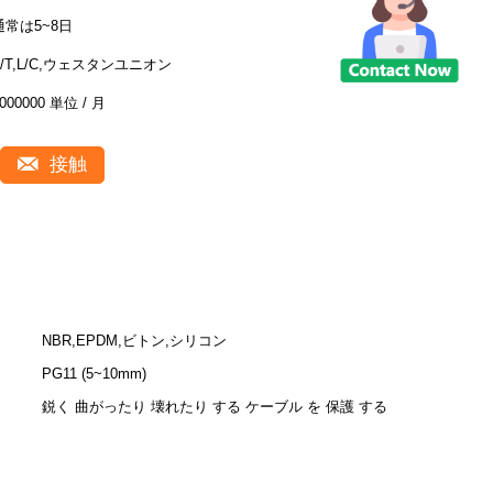
通常は5~8日
T/T,L/C,ウェスタンユニオン
000000 単位 / 月
接触
NBR,EPDM,ビトン,シリコン
PG11 (5~10mm)
鋭く 曲がったり 壊れたり する ケーブル を 保護 する