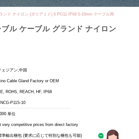
ナイロン (ポリアミド) 6 PG11 IP68 5-10mm ケーブル用
シブル ケーブル グランド ナイロン
チェジアン,中国
ino Cable Gland Factory or OEM
E, ROHS, REACH, HF, IP68
NCG-P11S-10
1000 単位
t very competitive prices from direct factory
標準輸出梱包 (要求に応じて特別な梱包も可能)