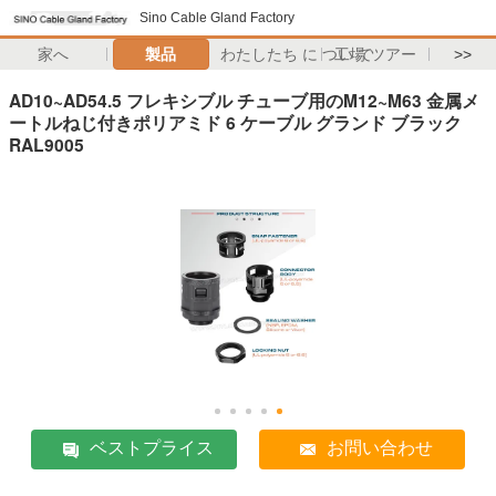
Sino Cable Gland Factory
家へ
製品
わたしたち に つい て
工場 ツアー
>>
AD10~AD54.5 フレキシブル チューブ用のM12~M63 金属メ
ートルねじ付きポリアミド 6 ケーブル グランド ブラック
RAL9005
ベストプライス
お問い合わせ