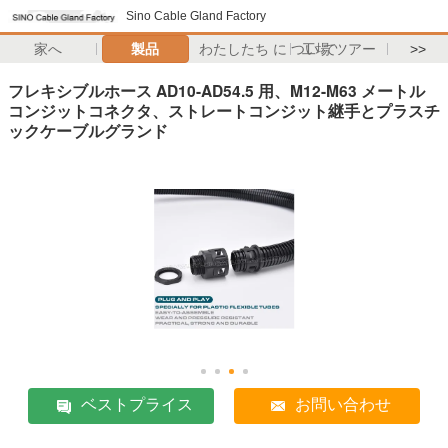
Sino Cable Gland Factory
家へ
製品
わたしたち に つい て
工場 ツアー
>>
フレキシブルホース AD10-AD54.5 用、M12-M63 メートル
コンジットコネクタ、ストレートコンジット継手とプラスチ
ックケーブルグランド
ベストプライス
お問い合わせ