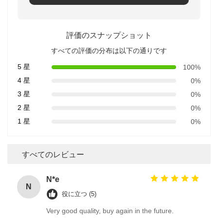
評価のスナップショット
すべての評価の分布は以下の通りです
5 星
100%
4 星
0%
3 星
0%
2 星
0%
1 星
0%
すべてのレビュー
N*e
N
役に立つ (5)
Very good quality, buy again in the future.