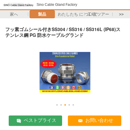
Sino Cable Gland Factory
家へ
製品
わたしたち に つい て
工場 ツアー
>>
フッ素ゴムシール付きSS304 / SS316 / SS316L (IP68)ス
テンレス鋼 PG 防水ケーブルグランド
ベストプライス
お問い合わせ