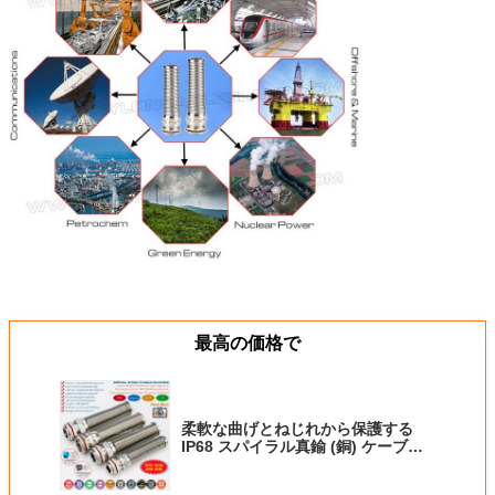
最高の価格で
柔軟な曲げとねじれから保護する
IP68 スパイラル真鍮 (銅) ケーブル
グランド