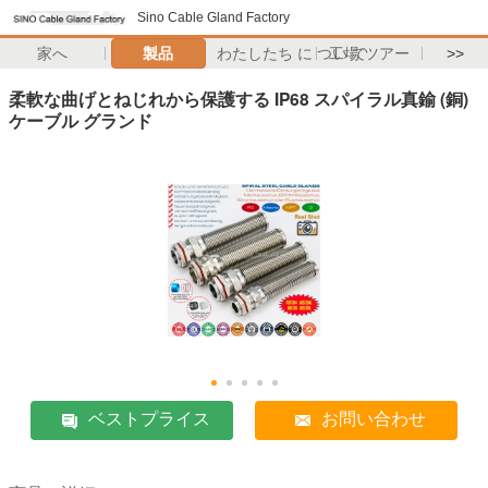
Sino Cable Gland Factory
家へ
製品
わたしたち に つい て
工場 ツアー
>>
柔軟な曲げとねじれから保護する IP68 スパイラル真鍮 (銅)
ケーブル グランド
ベストプライス
お問い合わせ