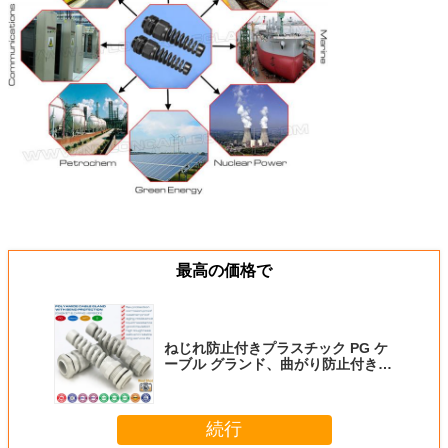
最高の価格で
ねじれ防止付きプラスチック PG ケ
ーブル グランド、曲がり防止付き
PG7 ～ PG21 ナイロン スパイラル
ケーブル コネクタ
続行