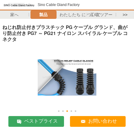
Sino Cable Gland Factory
家へ
製品
わたしたち に つい て
工場 ツアー
>>
ねじれ防止付きプラスチック PG ケーブル グランド、曲が
り防止付き PG7 ～ PG21 ナイロン スパイラル ケーブル コ
ネクタ
ベストプライス
お問い合わせ