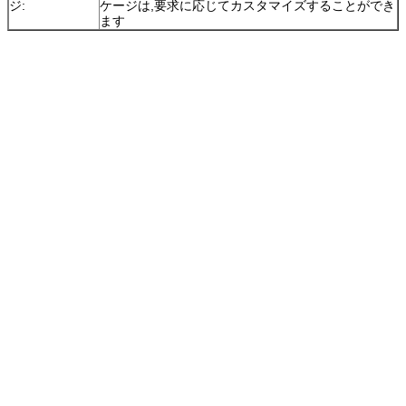
ジ:
ケージは,要求に応じてカスタマイズすることができ
ます