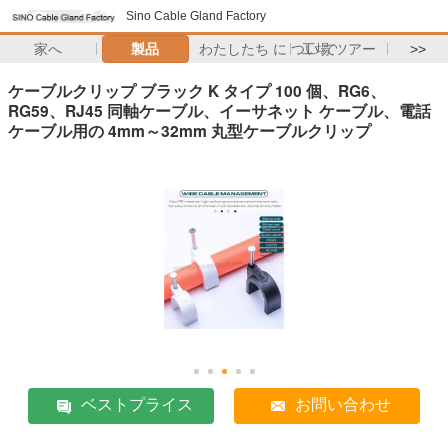
Sino Cable Gland Factory
家へ
製品
わたしたち に つい て
工場 ツアー
>>
ケーブルクリップ ブラック K タイプ 100 個、RG6、
RG59、RJ45 同軸ケーブル、イーサネット ケーブル、電話
ケーブル用の 4mm～32mm 丸型ケーブルクリップ
ベストプライス
お問い合わせ