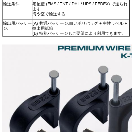
輸送条件:
宅配便 (EMS / TNT / DHL / UPS / FEDEX) で送られ
ます.
海や空で輸送する
輸出用パッケー
(A) 共通パッケージ:白いポリバッグ + 中性ラベル +
ジ:
輸出用紙箱
(B) 特別パッケージもご要望により利用できます.