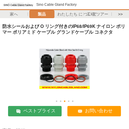
Sino Cable Gland Factory
家へ
製品
わたしたち に つい て
工場 ツアー
>>
防水シールおよび O リング付きのIP68/IP69K ナイロン ポリ
マー ポリアミド ケーブル グランドケーブル コネクタ
ベストプライス
お問い合わせ