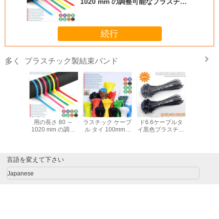
1020 mm の調整可能なプラスチッ
ク ケーブル タイ、幅 2.5 ～ 12 mm
の多用途ナイロン ケーブル タイ結
束バンド
続行
プラスチック製結束バンド
多く
ワイヤー ハーネス
4 インチ カラー プ
UV耐性ポリアミ
極限環境
用の長さ 80 ～
ラスチック ケーブ
ド6.6ケーブルタ
ルーテ
1020 mm の調整
ル タイ 100mm x
イ黒色プラスチッ
Teflon
可能なプラスチッ
2.5、ワイヤまた
ク製結束バンド
イ 200 x
ク ケーブル タ
はケーブル用の引
200mm x 4.8イン
94V-0 E
イ、幅 2.5 ～ 12
張強度 18 ポンド
チ（22kg、50ポ
ブルタイ
mm の多用途ナイ
のナイロン 66 ケ
ンド）紫外線の強
50ポンド
言語を変えて下さい
ロン ケーブル タ
ーブル ストラップ
い環境向け
ルTefze
Japanese
イ結束バンド
タ