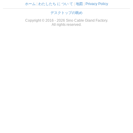
ホーム
|
わたしたち に つい て
|
地図
|
Privacy Policy
デスクトップの眺め
Copyright © 2016 - 2026 Sino Cable Gland Factory.
All rights reserved.