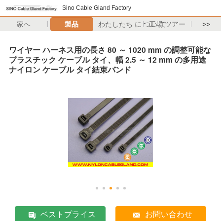
Sino Cable Gland Factory
家へ
製品
わたしたち に つい て
工場 ツアー
>>
ワイヤー ハーネス用の長さ 80 ～ 1020 mm の調整可能な
プラスチック ケーブル タイ、幅 2.5 ～ 12 mm の多用途
ナイロン ケーブル タイ結束バンド
ベストプライス
お問い合わせ