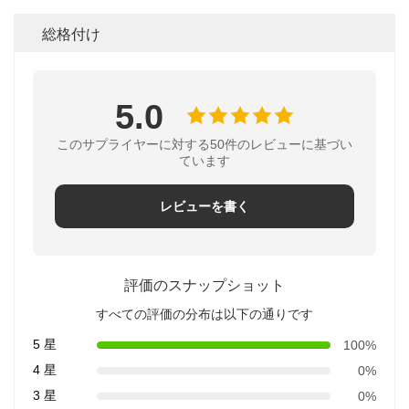
総格付け
5.0
このサプライヤーに対する50件のレビューに基づい
ています
レビューを書く
評価のスナップショット
すべての評価の分布は以下の通りです
5 星
100%
4 星
0%
3 星
0%